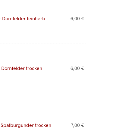
00 €
76,00 €.
 Dornfelder feinherb
6,00
€
 Dornfelder trocken
6,00
€
 Spätburgunder trocken
7,00
€